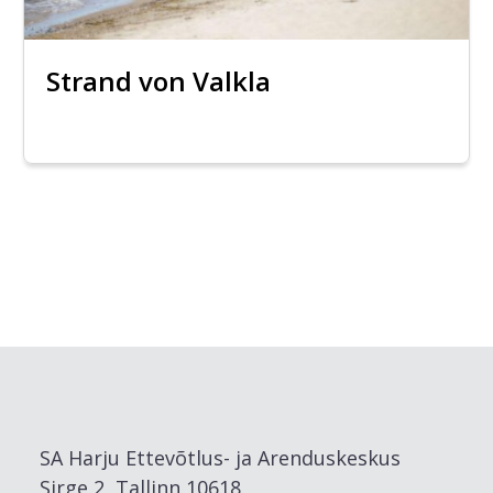
Strand von Valkla
SA Harju Ettevõtlus- ja Arenduskeskus
Sirge 2, Tallinn 10618