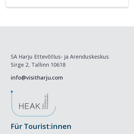
SA Harju Ettevõtlus- ja Arenduskeskus
Sirge 2, Tallinn 10618
info@visitharju.com
Für Tourist:innen