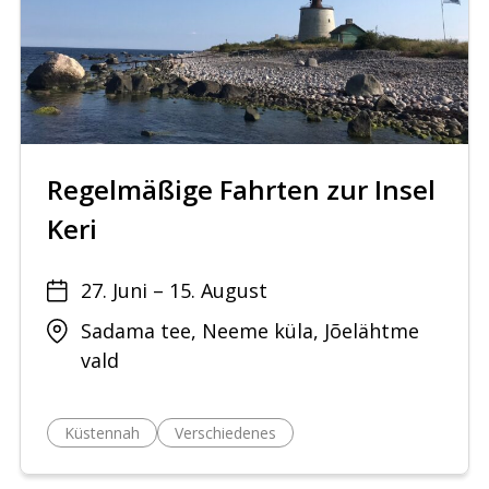
Regelmäßige Fahrten zur Insel
Keri
27. Juni – 15. August
Sadama tee, Neeme küla, Jõelähtme
vald
Küstennah
Verschiedenes