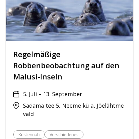
Regelmäßige
Robbenbeobachtung auf den
Malusi-Inseln
5. Juli – 13. September
Sadama tee 5, Neeme küla, Jõelähtme
vald
Küstennah
Verschiedenes