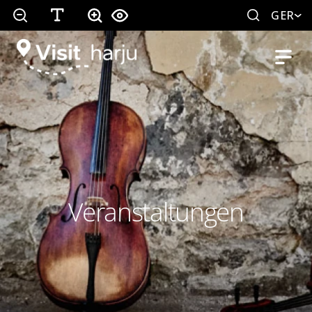
GER
Veranstaltungen