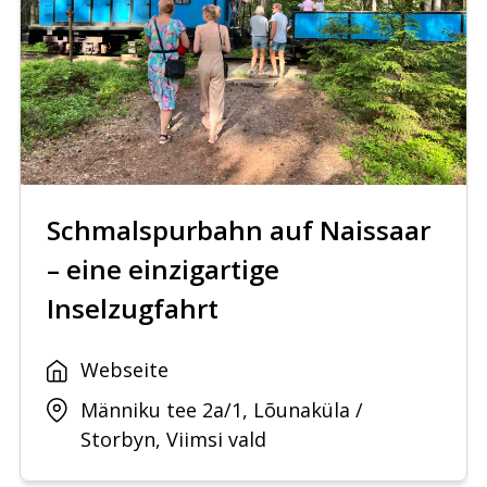
Schmalspurbahn auf Naissaar
– eine einzigartige
Inselzugfahrt
Webseite
Männiku tee 2a/1, Lõunaküla /
Storbyn, Viimsi vald