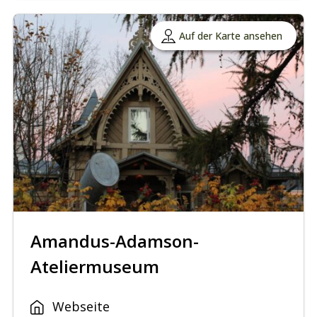
Auf der Karte ansehen
Amandus-Adamson-
Ateliermuseum
Webseite