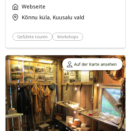
Webseite
Kõnnu küla, Kuusalu vald
Geführte touren
Workshops
Auf der Karte ansehen