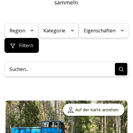
sammeln.
Region
Kategorie
Eigenschaften
Filtern
Auf der Karte ansehen