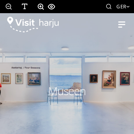
GER
Museen