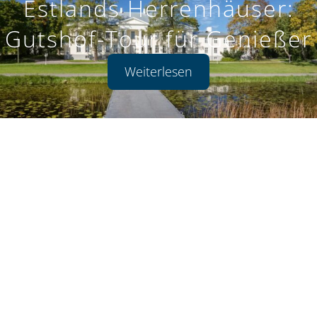
Estlands Herrenhäuser:
Gutshof-Tour für Genießer
Weiterlesen