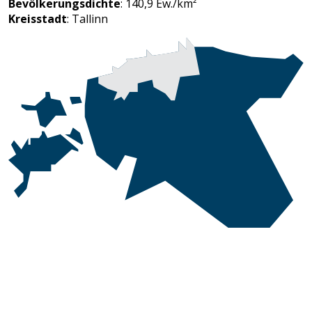
Bevölkerungsdichte
: 140,9 Ew./km²
Kreisstadt
: Tallinn