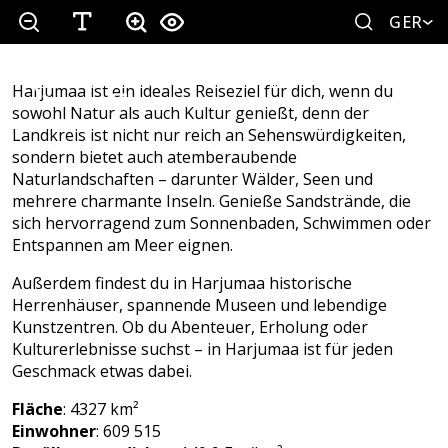
GER
Harjumaa ist ein ideales Reiseziel für dich, wenn du
sowohl Natur als auch Kultur genießt, denn der
Landkreis ist nicht nur reich an Sehenswürdigkeiten,
sondern bietet auch atemberaubende
Naturlandschaften – darunter Wälder, Seen und
mehrere charmante Inseln. Genieße Sandstrände, die
sich hervorragend zum Sonnenbaden, Schwimmen oder
Entspannen am Meer eignen.
Außerdem findest du in Harjumaa historische
Herrenhäuser, spannende Museen und lebendige
Kunstzentren. Ob du Abenteuer, Erholung oder
Kulturerlebnisse suchst – in Harjumaa ist für jeden
Geschmack etwas dabei.
Fläche
: 4327 km²
Einwohner
: 609 515