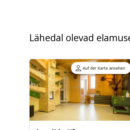
Lähedal olevad elamus
Auf der Karte ansehen