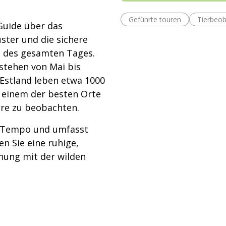
Geführte touren
Tierbeo
Guide über das
ster und die sichere
d des gesamten Tages.
stehen von Mai bis
 Estland leben etwa 1000
 einem der besten Orte
re zu beobachten.
m Tempo und umfasst
en Sie eine ruhige,
nung mit der wilden