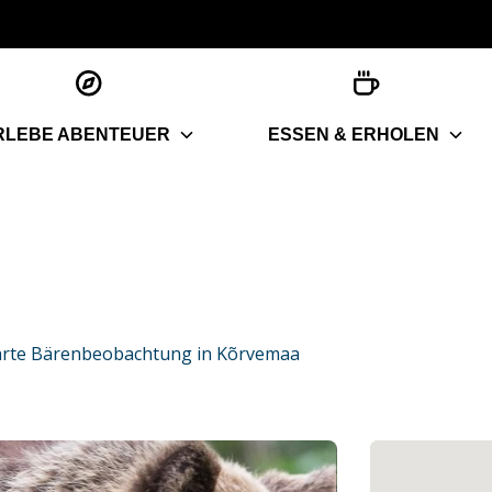
RLEBE ABENTEUER
ESSEN & ERHOLEN
rte Bärenbeobachtung in Kõrvemaa