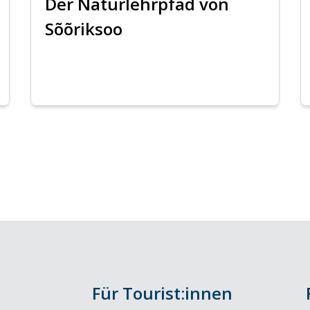
Der Naturlehrpfad von
Sõõriksoo
Für Tourist:innen