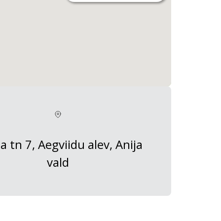
a tn 7, Aegviidu alev, Anija
vald