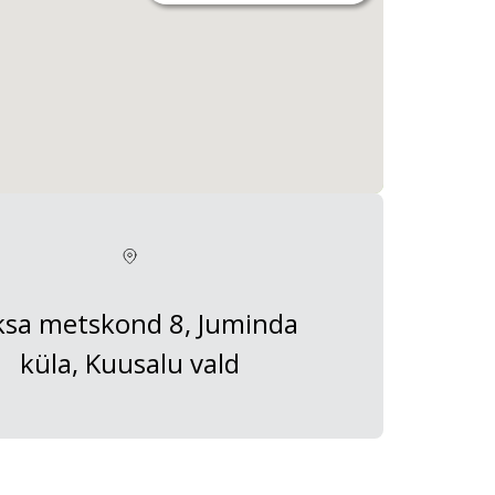
ksa metskond 8, Juminda
küla, Kuusalu vald