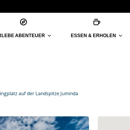
RLEBE ABENTEUER
ESSEN & ERHOLEN
ngplatz auf der Landspitze Juminda