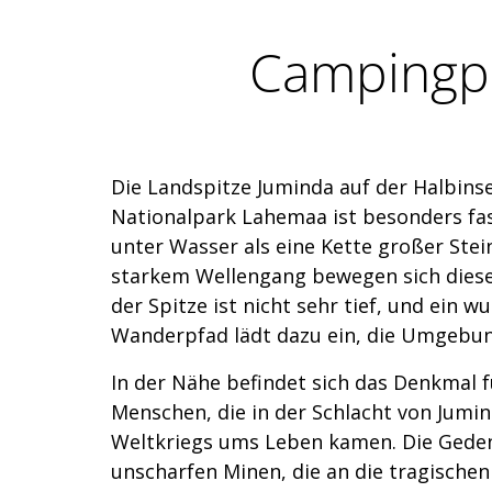
Campingpl
Die Landspitze Juminda auf der Halbins
Nationalpark Lahemaa ist besonders fasz
unter Wasser als eine Kette großer Stein
starkem Wellengang bewegen sich diese
der Spitze ist nicht sehr tief, und ein 
Wanderpfad lädt dazu ein, die Umgebun
In der Nähe befindet sich das Denkmal f
Menschen, die in der Schlacht von Jumi
Weltkriegs ums Leben kamen. Die Geden
unscharfen Minen, die an die tragischen