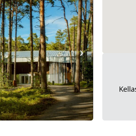
Kella