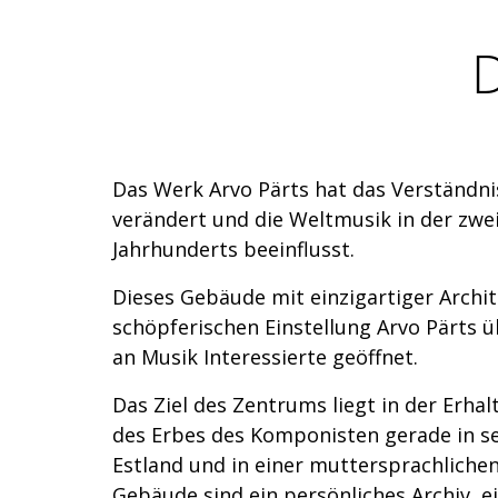
D
Das Werk Arvo Pärts hat das Verständni
verändert und die Weltmusik in der zwei
Jahrhunderts beeinflusst.
Dieses Gebäude mit einzigartiger Archi
schöpferischen Einstellung Arvo Pärts üb
an Musik Interessierte geöffnet.
Das Ziel des Zentrums liegt in der Erha
des Erbes des Komponisten gerade in 
Estland und in einer muttersprachlich
Gebäude sind ein persönliches Archiv, ei