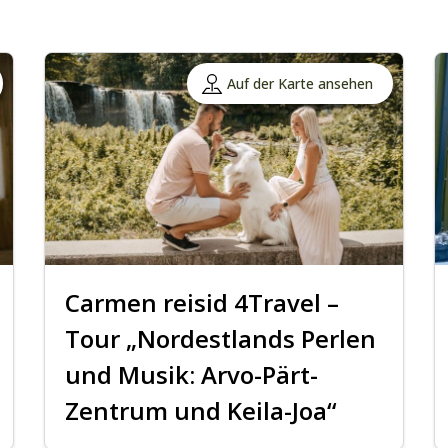
Auf der Karte ansehen
Carmen reisid 4Travel –
Tour „Nordestlands Perlen
und Musik: Arvo-Pärt-
Zentrum und Keila-Joa“