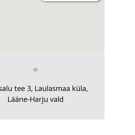
salu tee 3, Laulasmaa küla,
Lääne-Harju vald