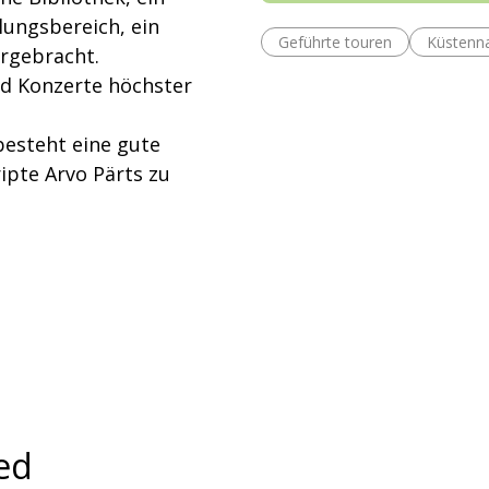
lungsbereich, ein
Geführte touren
Küstenn
rgebracht.
d Konzerte höchster
esteht eine gute
ipte Arvo Pärts zu
ed