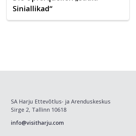
Siniallikad“
SA Harju Ettevõtlus- ja Arenduskeskus
Sirge 2, Tallinn 10618
info@visitharju.com