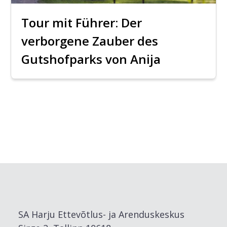
Tour mit Führer: Der
verborgene Zauber des
Gutshofparks von Anija
SA Harju Ettevõtlus- ja Arenduskeskus