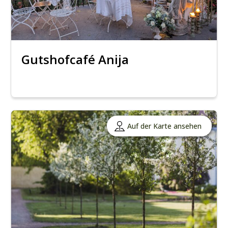
Gutshofcafé Anija
Auf der Karte ansehen