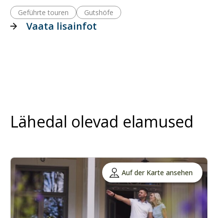
Geführte touren
Gutshöfe
Vaata lisainfot
Lähedal olevad elamused
Auf der Karte ansehen