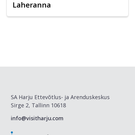
Laheranna
SA Harju Ettevõtlus- ja Arenduskeskus
Sirge 2, Tallinn 10618
info@visitharju.com