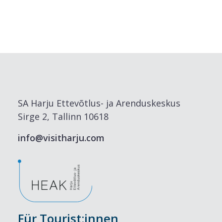
SA Harju Ettevõtlus- ja Arenduskeskus
Sirge 2, Tallinn 10618
info@visitharju.com
Für Tourist:innen