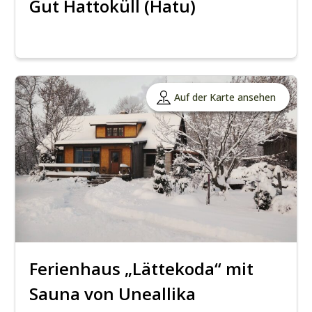
Gut Hattoküll (Hatu)
Auf der Karte ansehen
Ferienhaus „Lättekoda“ mit
Sauna von Uneallika