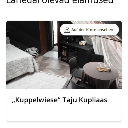
Auf der Karte ansehen
„Kuppelwiese“ Taju Kupliaas