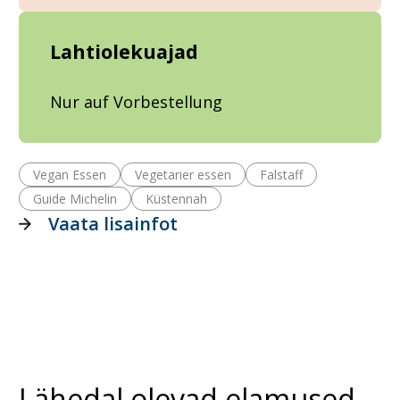
Lahtiolekuajad
Nur auf Vorbestellung
Vegan Essen
Vegetarier essen
Falstaff
Guide Michelin
Küstennah
Vaata lisainfot
Lähedal olevad elamused