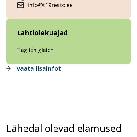
info@t19resto.ee
Lahtiolekuajad
Täglich gleich
Vaata lisainfot
Lähedal olevad elamused