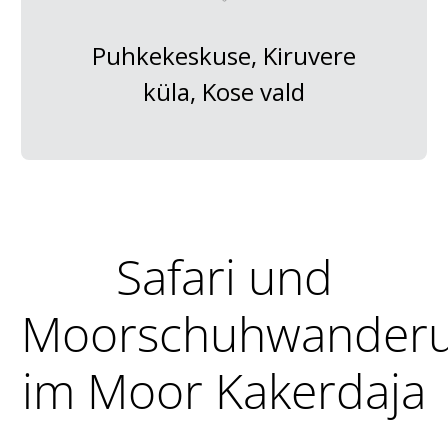
Puhkekeskuse, Kiruvere
küla, Kose vald
Safari und
Moorschuhwander
im Moor Kakerdaja