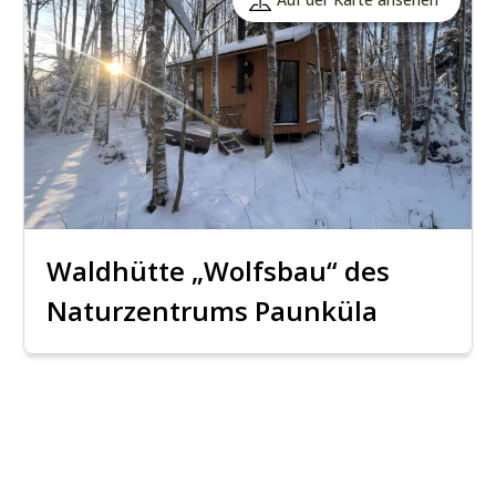
Waldhütte „Wolfsbau“ des
Naturzentrums Paunküla