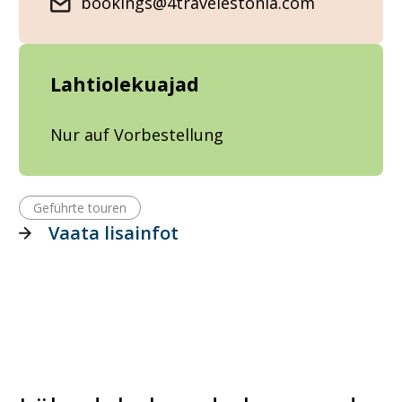
bookings@4travelestonia.com
Lahtiolekuajad
Nur auf Vorbestellung
Geführte touren
Vaata lisainfot