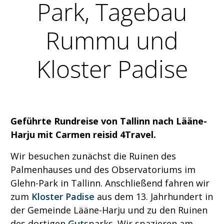
Park, Tagebau
Rummu und
Kloster Padise
Geführte Rundreise von Tallinn nach Lääne-
Harju mit Carmen reisid 4Travel.
Wir besuchen zunächst die Ruinen des
Palmenhauses und des Observatoriums im
Glehn-Park in Tallinn. Anschließend fahren wir
zum
Kloster Padise
aus dem 13. Jahrhundert in
der Gemeinde Lääne-Harju und zu den Ruinen
des dortigen
Gut
sparks. Wir spazieren am