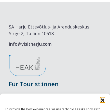
SA Harju Ettevõtlus- ja Arenduskeskus
Sirge 2, Tallinn 10618
info@visitharju.com
Für Tourist:innen
Veranstaltungen
Unterkunft
To provide the best experiences, we use technologies like cookies to