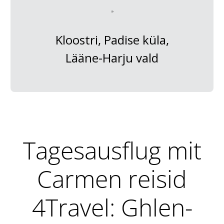
Kloostri, Padise küla,
Lääne-Harju vald
Tagesausflug mit
Carmen reisid
4Travel: Ghlen-