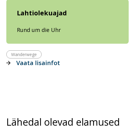
Lahtiolekuajad
Rund um die Uhr
Wanderwege
Vaata lisainfot
Lähedal olevad elamused