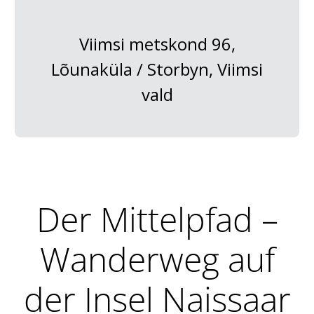
Viimsi metskond 96,
Lõunaküla / Storbyn, Viimsi
vald
Der Mittelpfad –
Wanderweg auf
der Insel Naissaar