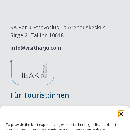
SA Harju Ettevõtlus- ja Arenduskeskus
Sirge 2, Tallinn 10618
info@visitharju.com
Für Tourist:innen
Veranstaltungen
Unterkunft
To provide the best experiences, we use technologies like cookies to
store and/or access device information. Consenting to these