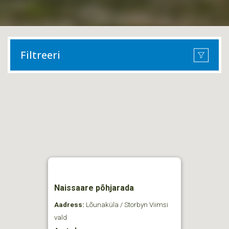
Filtreeri
Naissaare põhjarada
Aadress:
Lõunaküla / Storbyn Viimsi
vald