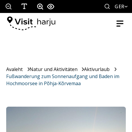
GER
Avaleht
Natur und Aktivitäten
Aktivurlaub
Fußwanderung zum Sonnenaufgang und Baden im
Hochmoorsee in Põhja-Kõrvemaa