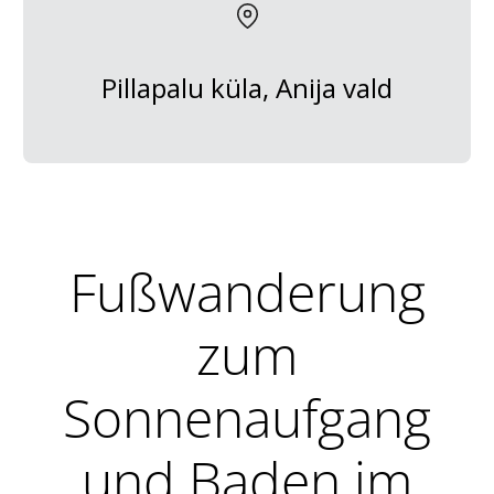
Pillapalu küla, Anija vald
Fußwanderung
zum
Sonnenaufgang
und Baden im