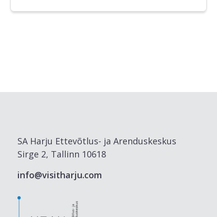
SA Harju Ettevõtlus- ja Arenduskeskus
Sirge 2, Tallinn 10618
info@visitharju.com