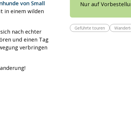
enhunde von Small
Nur auf Vorbestell
 in einem wilden
Geführte touren
Wandert
 sich nach echter
ören und einen Tag
wegung verbringen
wanderung!