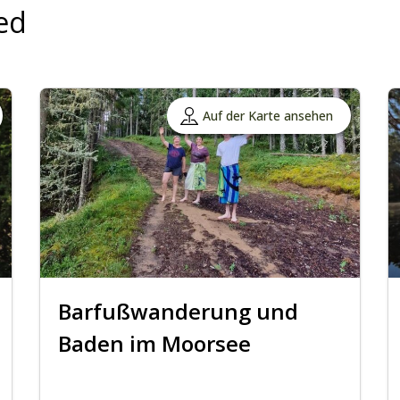
ed
Auf der Karte ansehen
Barfußwanderung und
Baden im Moorsee