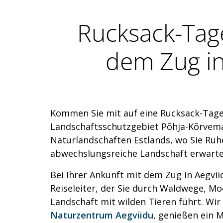
Rucksack-Tag
dem Zug in
Kommen Sie mit auf eine Rucksack-Tage
Landschaftsschutzgebiet Põhja-Kõrvema
Naturlandschaften Estlands, wo Sie Ruhe
abwechslungsreiche Landschaft erwarte
Bei Ihrer Ankunft mit dem Zug in Aegvii
Reiseleiter, der Sie durch Waldwege, M
Landschaft mit wilden Tieren führt. Wi
Naturzentrum Aegviidu
, genießen ein 