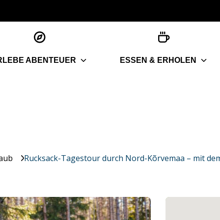
RLEBE ABENTEUER
ESSEN & ERHOLEN
laub
Rucksack-Tagestour durch Nord-Kõrvemaa – mit dem 