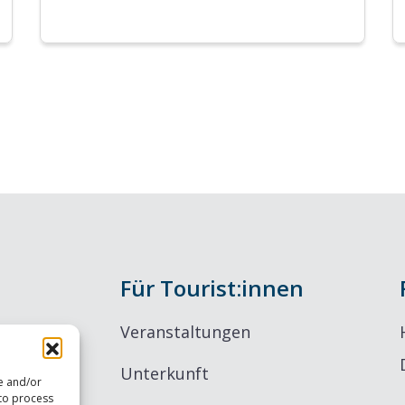
Für Tourist:innen
Veranstaltungen
Unterkunft
re and/or
 to process