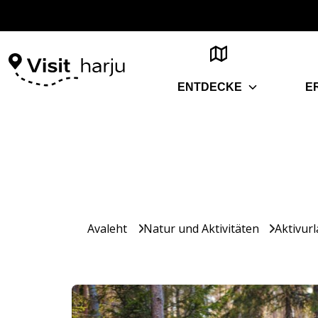
ENTDECKE
E
Avaleht
Natur und Aktivitäten
Aktivur