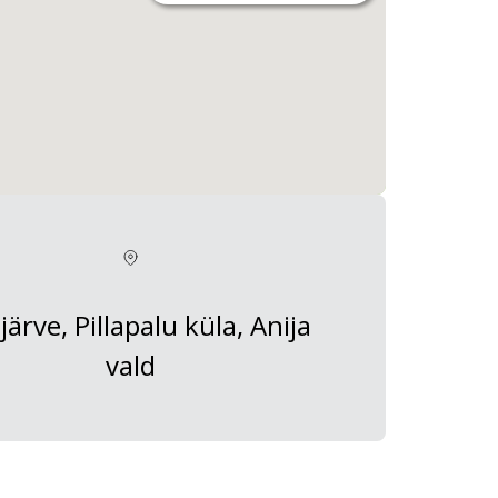
ärve, Pillapalu küla, Anija
vald