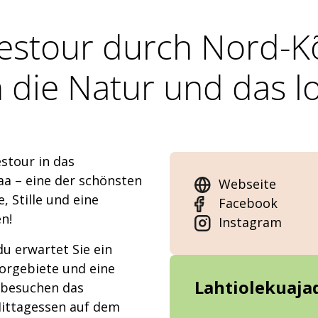
estour durch Nord-K
 die Natur und das l
stour in das
a – eine der schönsten
Webseite
, Stille und eine
Facebook
n!
Instagram
du erwartet Sie ein
oorgebiete und eine
Lahtiolekuaja
r besuchen das
Mittagessen auf dem