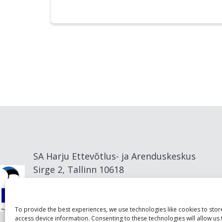
SA Harju Ettevõtlus- ja Arenduskeskus
Sirge 2, Tallinn 10618
info@visitharju.com
To provide the best experiences, we use technologies like cookies to sto
access device information. Consenting to these technologies will allow us