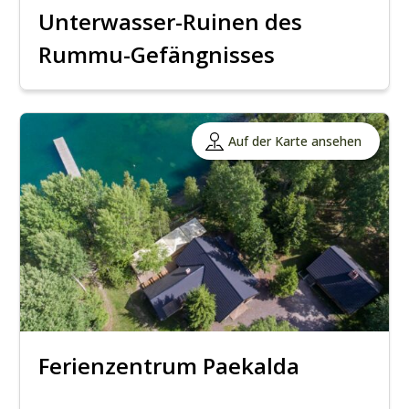
Unterwasser-Ruinen des
Rummu-Gefängnisses
Auf der Karte ansehen
Ferienzentrum Paekalda