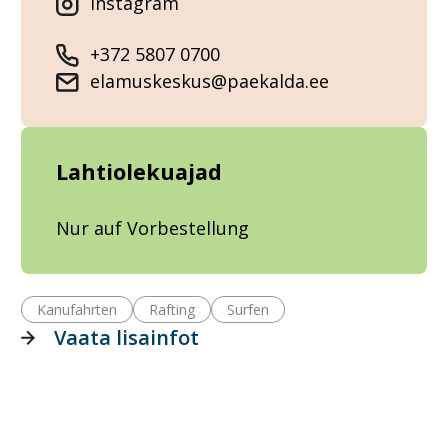
Instagram
+372 5807 0700
elamuskeskus@paekalda.ee
Lahtiolekuajad
Nur auf Vorbestellung
Kanufahrten
Rafting
Surfen
Vaata lisainfot