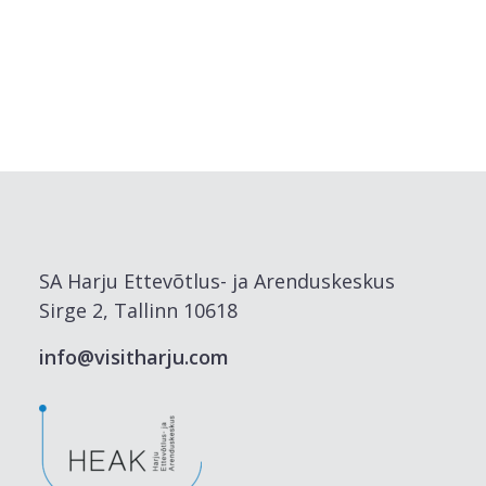
SA Harju Ettevõtlus- ja Arenduskeskus
Sirge 2, Tallinn 10618
info@visitharju.com