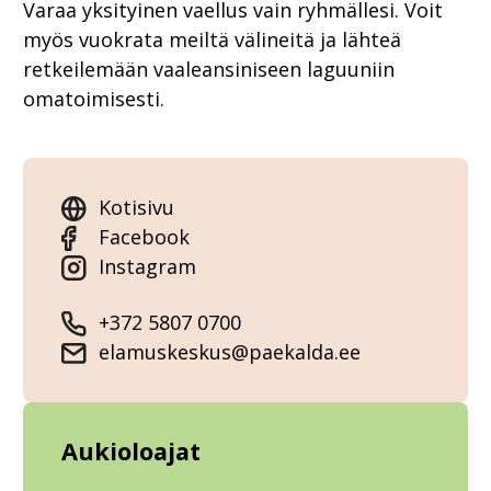
Varaa yksityinen vaellus vain ryhmällesi. Voit
myös vuokrata meiltä välineitä ja lähteä
retkeilemään vaaleansiniseen laguuniin
omatoimisesti.
Kotisivu
Facebook
Instagram
+372 5807 0700
elamuskeskus@paekalda.ee
Aukioloajat