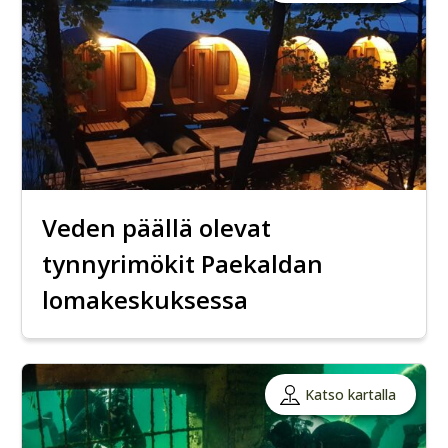
Veden päällä olevat
tynnyrimökit Paekaldan
lomakeskuksessa
Katso kartalla