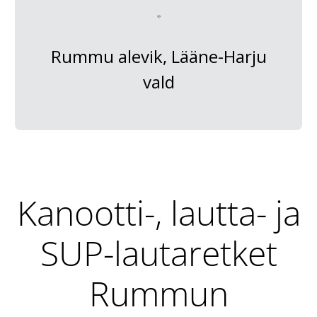
Rummu alevik, Lääne-Harju
vald
Kanootti-, lautta- ja
SUP-lautaretket
Rummun