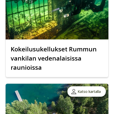
Kokeilusukellukset Rummun
vankilan vedenalaisissa
raunioissa
Katso kartalla