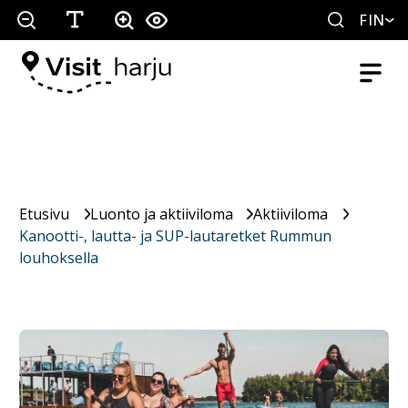
FIN
Etusivu
Luonto ja aktiiviloma
Aktiiviloma
Kanootti-, lautta- ja SUP-lautaretket Rummun
louhoksella