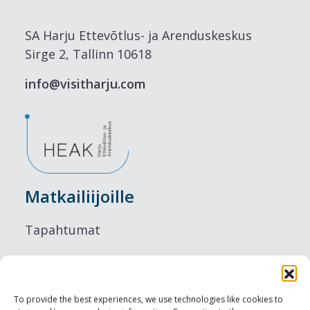
SA Harju Ettevõtlus- ja Arenduskeskus
Sirge 2, Tallinn 10618
info@visitharju.com
Matkailiijoille
Tapahtumat
Majoitus
Ruokailu
To provide the best experiences, we use technologies like cookies to