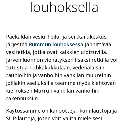
louhoksella
Paekaldan vesiurheilu- ja seikkailukeskus
järjestää
Rummun louhoksessa
jännittäviä
vesiretkiä, jotka ovat kaikkien ulottuvilla.
Järven luonnon viehätyksen lisäksi retkillä voi
tutustua Tuhkakukkulaan, vedenalaisiin
raunioihin ja vanhoihin vankilan muureihin.
Joillakin vaelluksilla teemme myös kiehtovan
kierroksen Murrun vankilan vanhoihin
rakennuksiin.
Käytössämme on kanootteja, kumilauttoja ja
SUP-lautoja, joten voit valita mieleisesi.