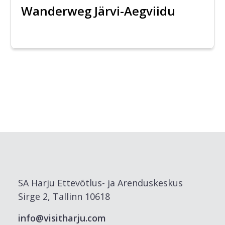
Wanderweg Järvi-Aegviidu
SA Harju Ettevõtlus- ja Arenduskeskus
Sirge 2, Tallinn 10618
info@visitharju.com