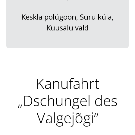
Keskla polügoon, Suru küla,
Kuusalu vald
Kanufahrt
„Dschungel des
Valgejõgi“