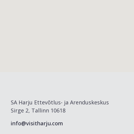
SA Harju Ettevõtlus- ja Arenduskeskus
Sirge 2, Tallinn 10618
info@visitharju.com