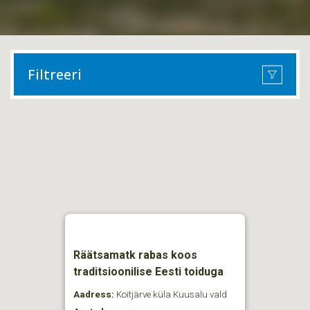
Filtreeri
Räätsamatk rabas koos
traditsioonilise Eesti toiduga
Aadress:
Koitjärve küla Kuusalu vald