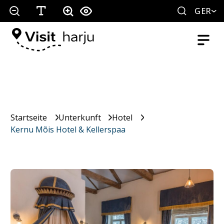
GER
Startseite
Unterkunft
Hotel
Kernu Mõis Hotel & Kellerspaa