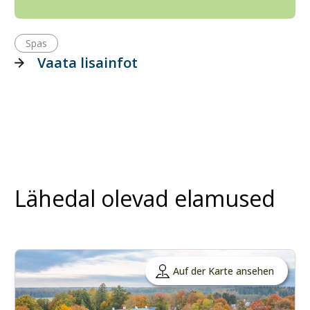
Spas
Vaata lisainfot
Lähedal olevad elamused
Auf der Karte ansehen