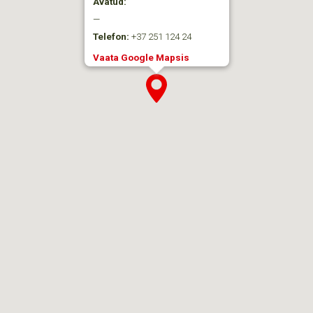
Avatud:
—
Telefon:
+37 251 124 24
Vaata Google Mapsis