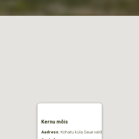
Kernu mõis
Aadress:
Kohatu küla Saue vald