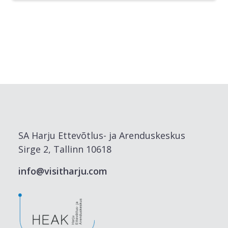
SA Harju Ettevõtlus- ja Arenduskeskus
Sirge 2, Tallinn 10618
info@visitharju.com