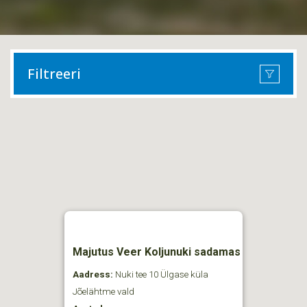
Filtreeri
Majutus Veer Koljunuki sadamas
Aadress:
Nuki tee 10 Ülgase küla
Jõelähtme vald