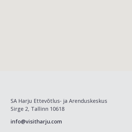
SA Harju Ettevõtlus- ja Arenduskeskus
Sirge 2, Tallinn 10618
info@visitharju.com