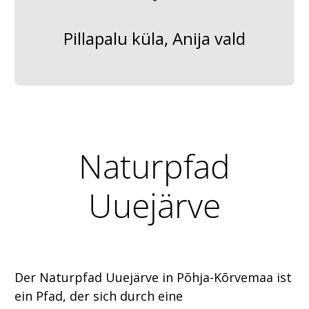
Pillapalu küla, Anija vald
Naturpfad
Uuejärve
Der Naturpfad Uuejärve in Põhja-Kõrvemaa ist
ein Pfad, der sich durch eine