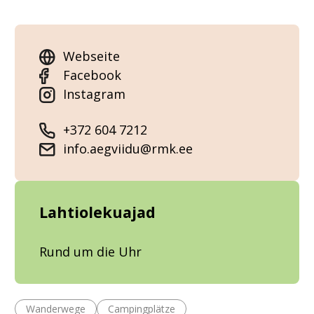
Webseite
Facebook
Instagram
+372 604 7212
info.aegviidu@rmk.ee
Lahtiolekuajad
Rund um die Uhr
Wanderwege
Campingplätze