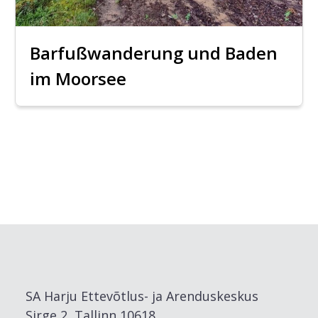
Barfußwanderung und Baden
im Moorsee
SA Harju Ettevõtlus- ja Arenduskeskus
Sirge 2, Tallinn 10618