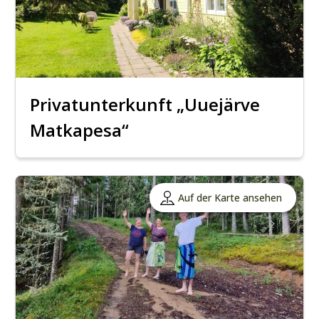
Privatunterkunft „Uuejärve
Matkapesa“
Auf der Karte ansehen