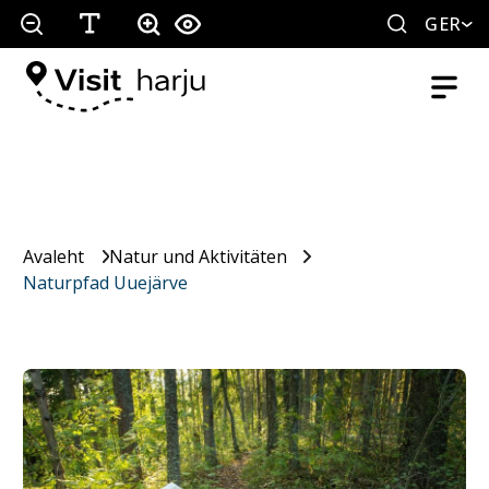
GER
Avaleht
Natur und Aktivitäten
Naturpfad Uuejärve