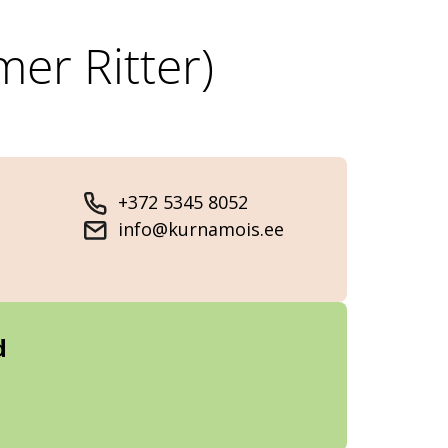
mer Ritter)
+372 5345 8052
info@kurnamois.ee
d