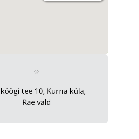
eköögi tee 10, Kurna küla,
Rae vald