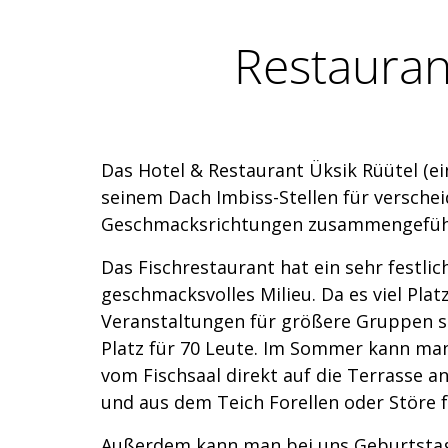
Restaurant
Das Hotel & Restaurant Üksik Rüütel (ei
seinem Dach Imbiss-Stellen für versche
Geschmacksrichtungen zusammengefüh
Das Fischrestaurant hat ein sehr festli
geschmacksvolles Milieu. Da es viel Platz
Veranstaltungen für größere Gruppen sta
Platz für 70 Leute. Im Sommer kann m
vom Fischsaal direkt auf die Terrasse an
und aus dem Teich Forellen oder Störe 
Außerdem kann man bei uns Geburtstag