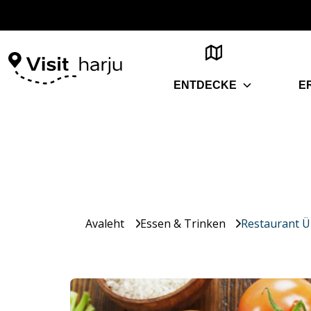
ENTDECKE
E
Avaleht
Essen & Trinken
Restaurant Ük