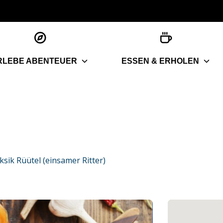
RLEBE ABENTEUER
ESSEN & ERHOLEN
sik Rüütel (einsamer Ritter)