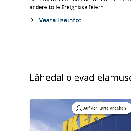
andere tolle Ereignisse feiern.
Vaata lisainfot
Lähedal olevad elamus
Auf der Karte ansehen