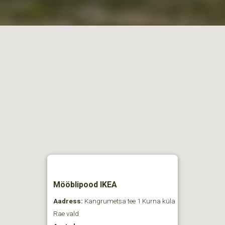
Mööblipood IKEA
Aadress:
Kangrumetsa tee 1 Kurna küla
Rae vald