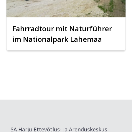
Fahrradtour mit Naturführer
im Nationalpark Lahemaa
SA Harju Ettevõtlus- ja Arenduskeskus