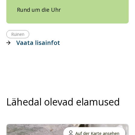
Rund um die Uhr
Ruinen
Vaata lisainfot
Lähedal olevad elamused
Auf der Karte ansehen