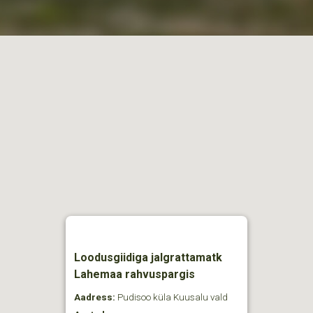
Loodusgiidiga jalgrattamatk
Lahemaa rahvuspargis
Aadress:
Pudisoo küla Kuusalu vald