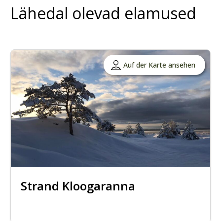
Lähedal olevad elamused
Auf der Karte ansehen
Strand Kloogaranna