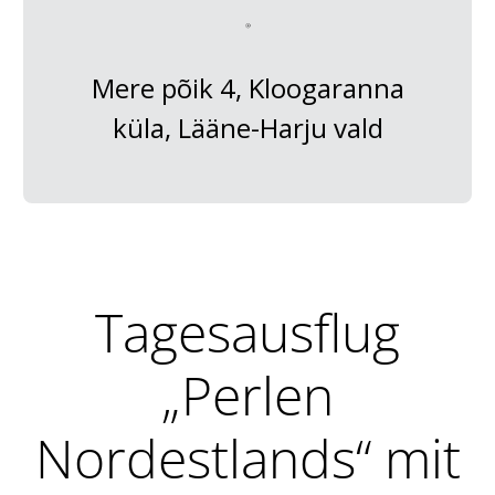
Mere põik 4, Kloogaranna
küla, Lääne-Harju vald
Tagesausflug
„Perlen
Nordestlands“ mit