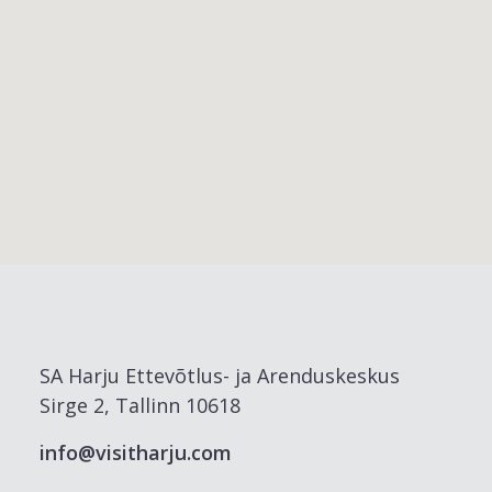
SA Harju Ettevõtlus- ja Arenduskeskus
Sirge 2, Tallinn 10618
info@visitharju.com