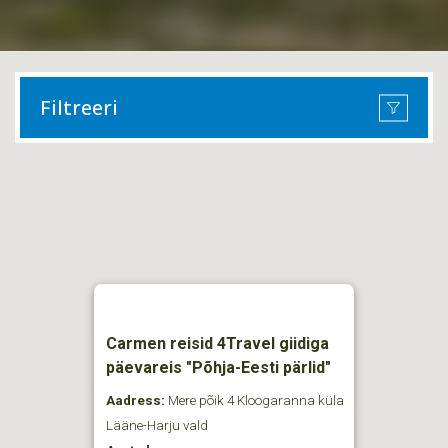
Filtreeri
Carmen reisid 4Travel giidiga
päevareis "Põhja-Eesti pärlid"
Aadress:
Mere põik 4 Kloogaranna küla
Lääne-Harju vald