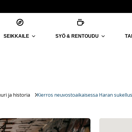
SEIKKAILE
SYÖ & RENTOUDU
TA
uri ja historia
Kierros neuvostoaikaisessa Haran sukell