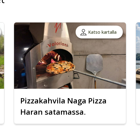
Katso kartalla
Pizzakahvila Naga Pizza
Haran satamassa.