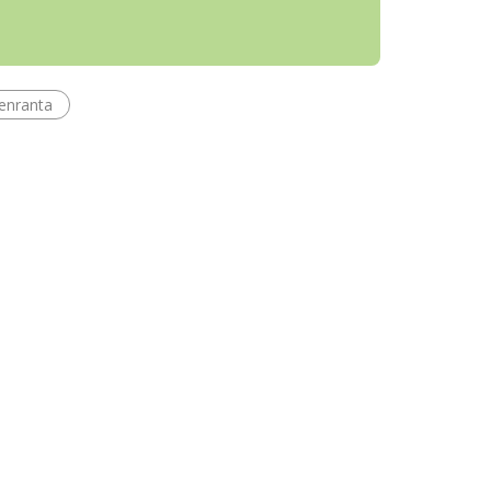
enranta