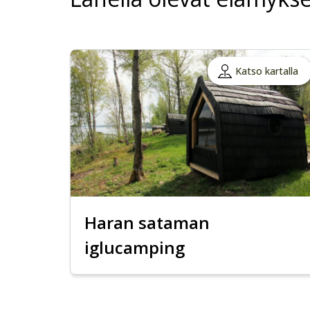
Katso kartalla
Haran sataman
iglucamping