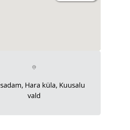
 sadam, Hara küla, Kuusalu
vald