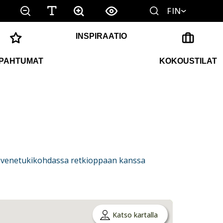
FIN
INSPIRAATIO
PAHTUMAT
KOKOUSTILAT
usvenetukikohdassa retkioppaan kanssa
Katso kartalla