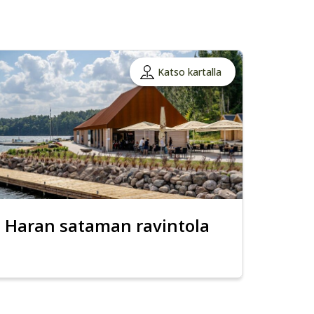
Katso kartalla
Haran sataman ravintola