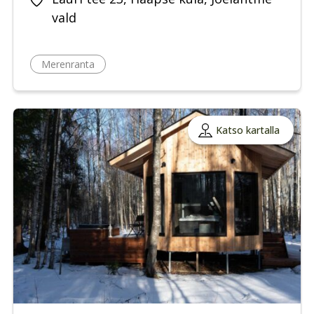
vald
Merenranta
Katso kartalla