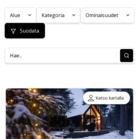
Alue
Kategoria
Ominaisuudet
Suodata
Katso kartalla