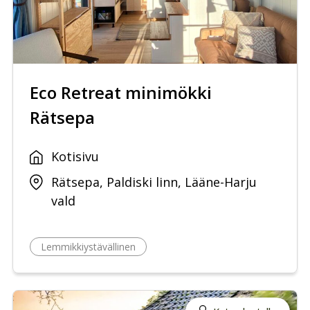
Eco Retreat minimökki
Rätsepa
Kotisivu
Rätsepa, Paldiski linn, Lääne-Harju
vald
Lemmikkiystävällinen