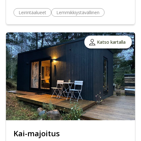
Leirintäalueet
Lemmikkiystävällinen
Katso kartalla
Kai-majoitus