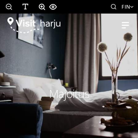
FIN
Majoitus