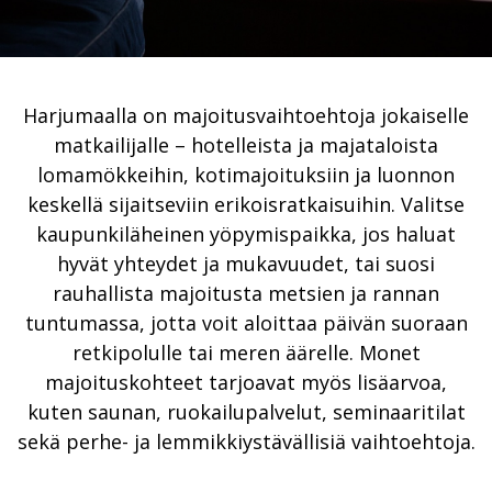
Harjumaalla on majoitusvaihtoehtoja jokaiselle
matkailijalle – hotelleista ja majataloista
lomamökkeihin, kotimajoituksiin ja luonnon
keskellä sijaitseviin erikoisratkaisuihin. Valitse
kaupunkiläheinen yöpymispaikka, jos haluat
hyvät yhteydet ja mukavuudet, tai suosi
rauhallista majoitusta metsien ja rannan
tuntumassa, jotta voit aloittaa päivän suoraan
retkipolulle tai meren äärelle. Monet
majoituskohteet tarjoavat myös lisäarvoa,
kuten saunan, ruokailupalvelut, seminaaritilat
sekä perhe- ja lemmikkiystävällisiä vaihtoehtoja.