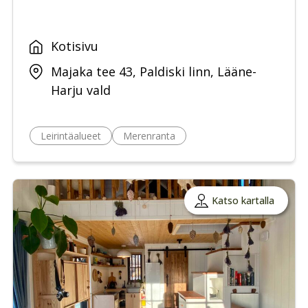
Kotisivu
Majaka tee 43, Paldiski linn, Lääne-
Harju vald
Leirintäalueet
Merenranta
Katso kartalla