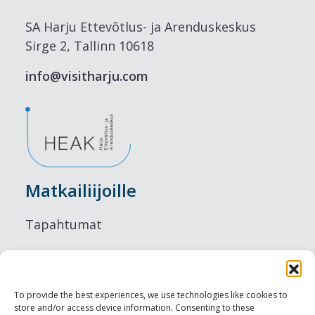
SA Harju Ettevõtlus- ja Arenduskeskus
Sirge 2, Tallinn 10618
info@visitharju.com
Matkailiijoille
Tapahtumat
Majoitus
Ruokailu
To provide the best experiences, we use technologies like cookies to
store and/or access device information. Consenting to these