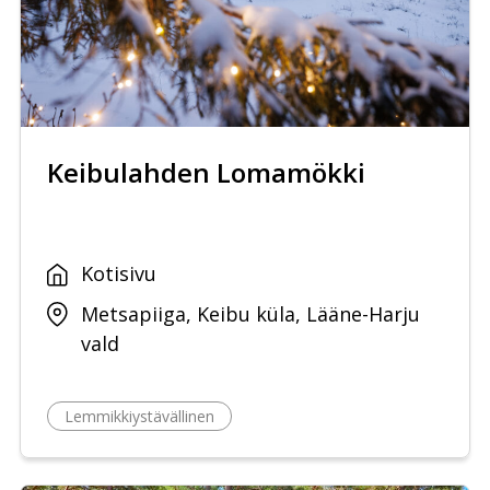
Keibulahden Lomamökki
Kotisivu
Metsapiiga, Keibu küla, Lääne-Harju
vald
Lemmikkiystävällinen