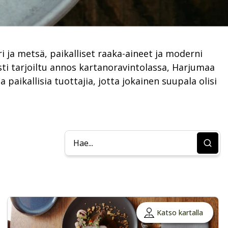
 ja metsä, paikalliset raaka-aineet ja moderni
sti tarjoiltu annos kartanoravintolassa, Harjumaa
paikallisia tuottajia, jotta jokainen suupala olisi
Katso kartalla