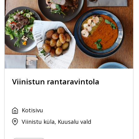
Viinistun rantaravintola
Kotisivu
Viinistu küla, Kuusalu vald