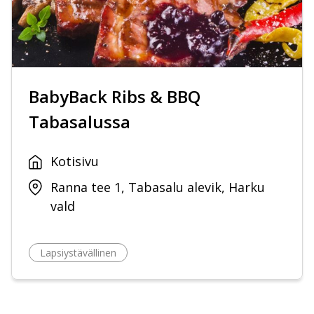
BabyBack Ribs & BBQ
Tabasalussa
Kotisivu
Ranna tee 1, Tabasalu alevik, Harku
vald
Lapsiystävällinen