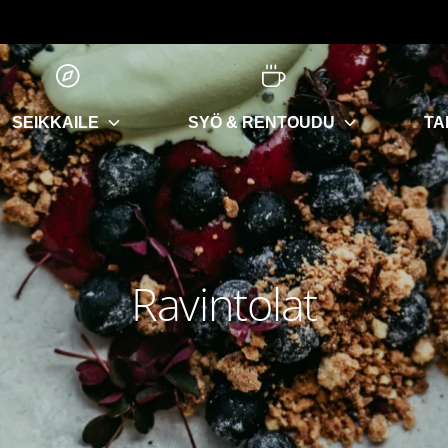
SEIKKAILE
SYÖ & RENTOUDU
TA
Ravintolat