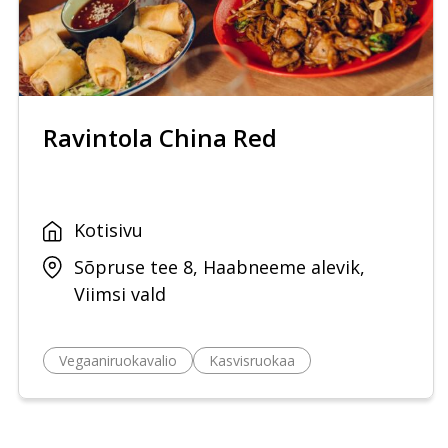
Ravintola China Red
Kotisivu
Sõpruse tee 8, Haabneeme alevik,
Viimsi vald
Vegaaniruokavalio
Kasvisruokaa