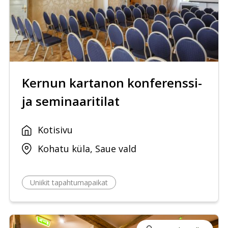
Kernun kartanon konferenssi-
ja seminaaritilat
Kotisivu
Kohatu küla, Saue vald
Uniikit tapahtumapaikat