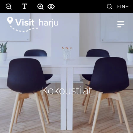
FIN
Kokoustilat