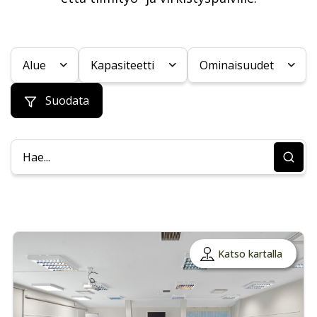
Alue
Kapasiteetti
Ominaisuudet
Suodata
Katso kartalla