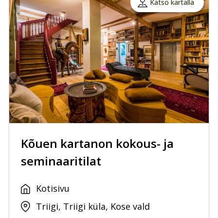
Katso kartalla
Kõuen kartanon kokous- ja
seminaaritilat
Kotisivu
Triigi, Triigi küla, Kose vald