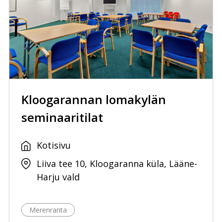
Kloogarannan lomakylän
seminaaritilat
Kotisivu
Liiva tee 10, Kloogaranna küla, Lääne-
Harju vald
Merenranta