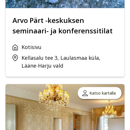
Arvo Pärt -keskuksen
seminaari- ja konferenssitilat
Kotisivu
Kellasalu tee 3, Laulasmaa küla,
Lääne-Harju vald
Katso kartalla