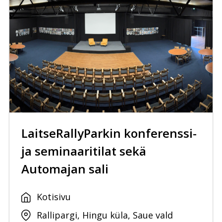
LaitseRallyParkin konferenssi-
ja seminaaritilat sekä
Automajan sali
Kotisivu
Rallipargi, Hingu küla, Saue vald