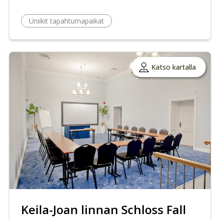
Uniikit tapahtumapaikat
Katso kartalla
Keila-Joan linnan Schloss Fall