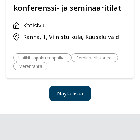
konferenssi- ja seminaaritilat
Kotisivu
Ranna, 1, Viinistu küla, Kuusalu vald
Uniikit tapahtumapaikat
Seminaarihuoneet
Merenranta
Näytä lisää