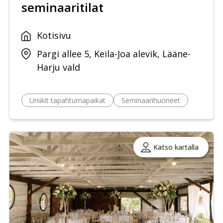
seminaaritilat
Kotisivu
Pargi allee 5, Keila-Joa alevik, Lääne-
Harju vald
Uniikit tapahtumapaikat
Seminaarihuoneet
Katso kartalla