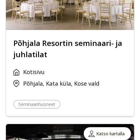
Põhjala Resortin seminaari- ja
juhlatilat
Kotisivu
Põhjala, Kata küla, Kose vald
Seminaarihuoneet
Katso kartalla