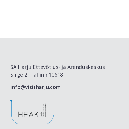
SA Harju Ettevõtlus- ja Arenduskeskus
Sirge 2, Tallinn 10618
info@visitharju.com