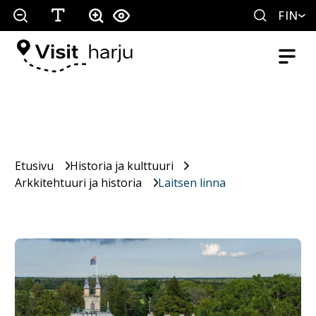
FIN
Etusivu
Historia ja kulttuuri
Arkkitehtuuri ja historia
Laitsen linna