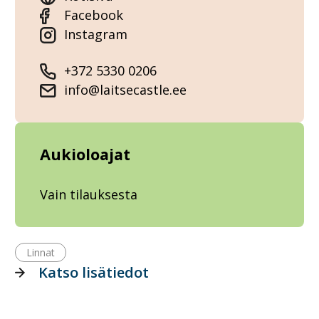
Facebook
Instagram
+372 5330 0206
info@laitsecastle.ee
Aukioloajat
Vain tilauksesta
Linnat
Katso lisätiedot