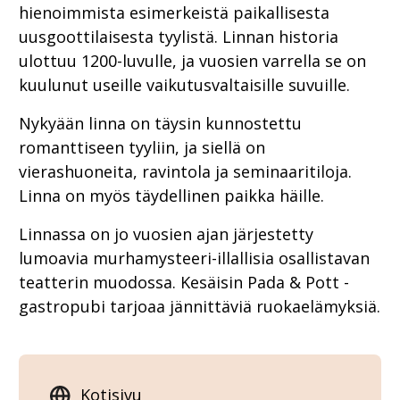
hienoimmista esimerkeistä paikallisesta
uusgoottilaisesta tyylistä. Linnan historia
ulottuu 1200-luvulle, ja vuosien varrella se on
kuulunut useille vaikutusvaltaisille suvuille.
Nykyään linna on täysin kunnostettu
romanttiseen tyyliin, ja siellä on
vierashuoneita, ravintola ja seminaaritiloja.
Linna on myös täydellinen paikka häille.
Linnassa on jo vuosien ajan järjestetty
lumoavia murhamysteeri-illallisia osallistavan
teatterin muodossa. Kesäisin Pada & Pott -
gastropubi tarjoaa jännittäviä ruokaelämyksiä.
Kotisivu