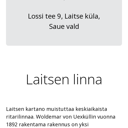
Lossi tee 9, Laitse küla,
Saue vald
Laitsen linna
Laitsen kartano muistuttaa keskiaikaista
ritarilinnaa. Woldemar von Uexküllin vuonna
1892 rakentama rakennus on yksi