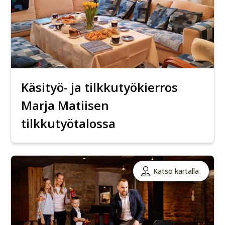
Käsityö- ja tilkkutyökierros
Marja Matiisen
tilkkutyötalossa
Katso kartalla