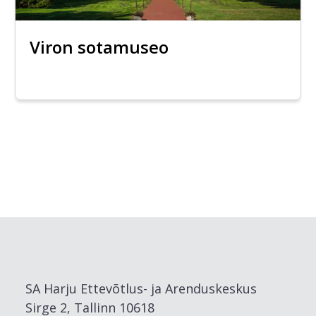
Viron sotamuseo
SA Harju Ettevõtlus- ja Arenduskeskus
Sirge 2, Tallinn 10618