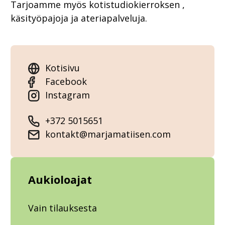
Tarjoamme myös kotistudiokierroksen ,
käsityöpajoja ja ateriapalveluja.
Kotisivu
Facebook
Instagram
+372 5015651
kontakt@marjamatiisen.com
Aukioloajat
Vain tilauksesta