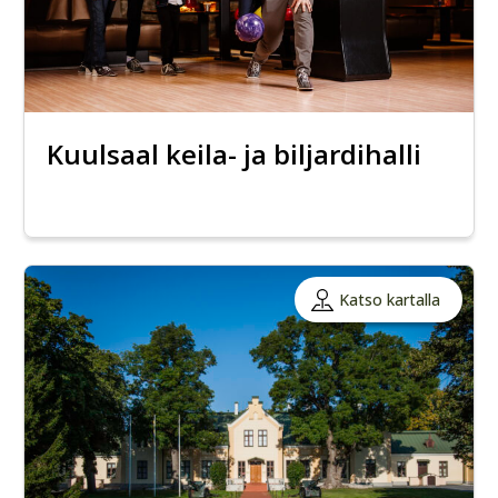
Kuulsaal keila- ja biljardihalli
Katso kartalla