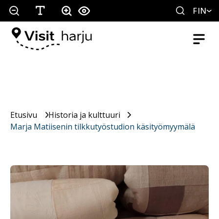
FIN
Etusivu
Historia ja kulttuuri
Marja Matiisenin tilkkutyöstudion käsityömyymälä