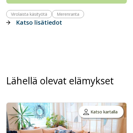
Virolaista käsityötä
Merenranta
Katso lisätiedot
Lähellä olevat elämykset
Katso kartalla