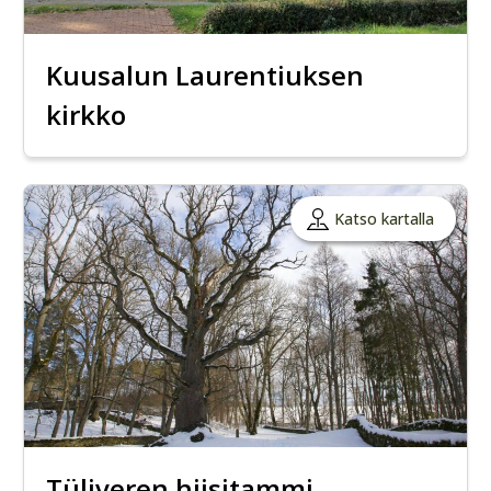
Kuusalun Laurentiuksen
kirkko
Katso kartalla
Tüliveren hiisitammi