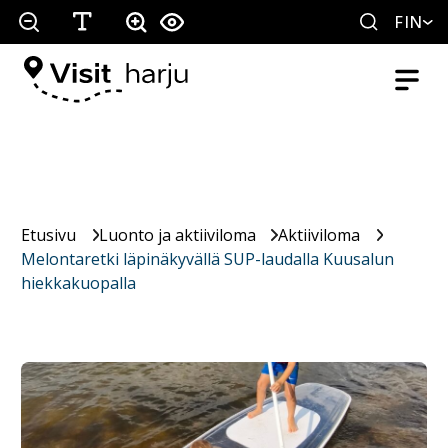
FIN
Etusivu
Luonto ja aktiiviloma
Aktiiviloma
Melontaretki läpinäkyvällä SUP-laudalla Kuusalun
hiekkakuopalla