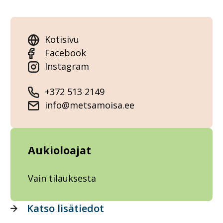
Kotisivu
Facebook
Instagram
+372 513 2149
info@metsamoisa.ee
Aukioloajat
Vain tilauksesta
Katso lisätiedot