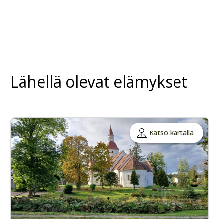
Lähellä olevat elämykset
Katso kartalla