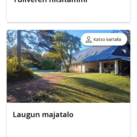
Katso kartalla
Laugun majatalo