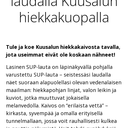
laudalla Kuusalun
hiekkakuopalla
Tule ja koe Kuusalun hiekkakaivosta tavalla,
jota useimmat eivät ole koskaan nähneet!
Lasinen SUP-lauta on läpinäkyvällä pohjalla
varustettu SUP-lauta – seistessäsi laudalla
näet suoraan alapuolellasi olevan vedenalaisen
maailman: hiekkapohjan linjat, valon leikin ja
kuviot, jotka muuttuvat jokaisella
melanvedolla. Kaivos on “erilaista vettä” –
kirkasta, syvempää ja omalla erityisellä
tunnelmallaan, jossa voit rauhallisesti kulkea