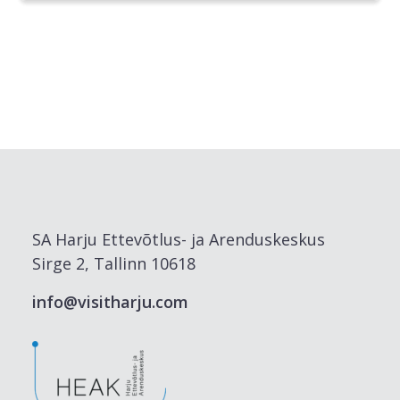
SA Harju Ettevõtlus- ja Arenduskeskus
Sirge 2, Tallinn 10618
info@visitharju.com