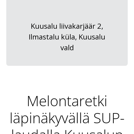
Kuusalu liivakarjäär 2,
Ilmastalu küla, Kuusalu
vald
Melontaretki
läpinäkyvällä SUP-