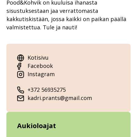
Pood&Kohvik on kuuluisa ihanasta
sisustuksestaan jaa verrattomasta
kakkutiskistään, jossa kaikki on paikan päällä
valmistettua. Tule ja nauti!
Kotisivu
Facebook
Instagram
+372 56935275
kadri.prants@gmail.com
Aukioloajat