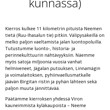
kunnassa)
Kierros kulkee 11 kilometrin pituista Neemen
tietä (Ruu-Ihasalun tie) pitkin. Välipysäkeillä on
melko paljon vaeltamista jalan luontopoluilla.
Tutustumme luonto-, historia- ja
perinnekulttuurin nähtävyyksiin. Näemme
myös satoja miljoonia vuosia vanhat
helmiveneet, Jägalan putouksen, Linnamägin
ja voimalaitoksen, pyhiinvaellusmatkalle
jäävän Birgitan ristin ja pyhän lähteen sekä
paljon muuta jännittävää.
Päätämme kierroksen yhdessä Viron
kauneimmista kyläkaupoista – Neeme