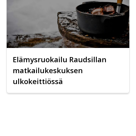
Elämysruokailu Raudsillan
matkailukeskuksen
ulkokeittiössä