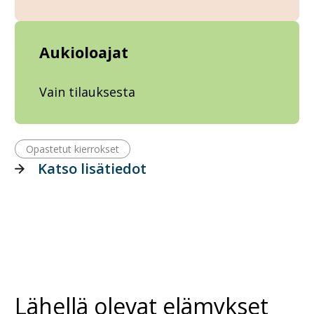
Aukioloajat
Vain tilauksesta
Opastetut kierrokset
Katso lisätiedot
Lähellä olevat elämykset