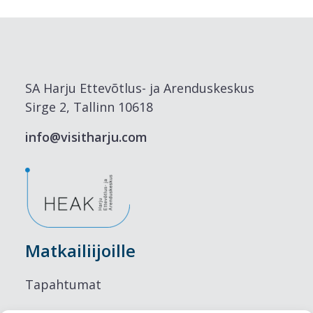
SA Harju Ettevõtlus- ja Arenduskeskus
Sirge 2, Tallinn 10618
info@visitharju.com
Matkailiijoille
Tapahtumat