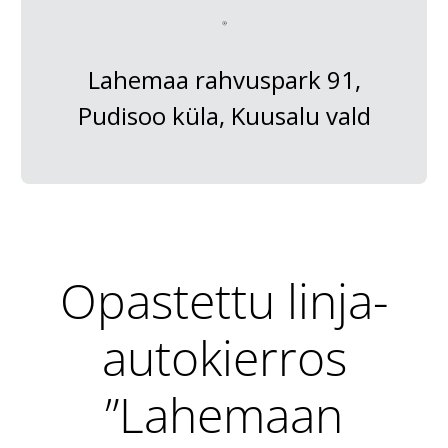
Lahemaa rahvuspark 91,
Pudisoo küla, Kuusalu vald
Opastettu linja-
autokierros
”Lahemaan