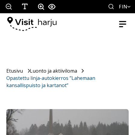
FIN
Etusivu
Luonto ja aktiiviloma
Opastettu linja-autokierros ”Lahemaan
kansallispuisto ja kartanot”