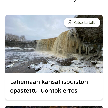
Katso kartalla
Lahemaan kansallispuiston
opastettu luontokierros