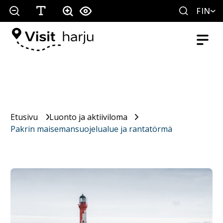
FIN
Etusivu
Luonto ja aktiiviloma
Pakrin maisemansuojelualue ja rantatörmä