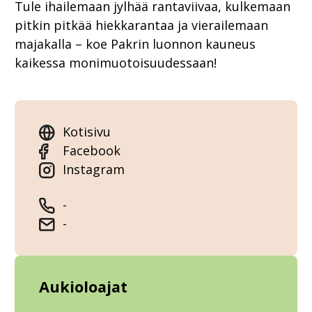
Tule ihailemaan jylhää rantaviivaa, kulkemaan
pitkin pitkää hiekkarantaa ja vierailemaan
majakalla – koe Pakrin luonnon kauneus
kaikessa monimuotoisuudessaan!
Kotisivu
Facebook
Instagram
-
-
Aukioloajat