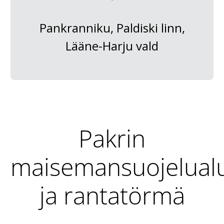
Pankranniku, Paldiski linn,
Lääne-Harju vald
Pakrin
maisemansuojelual
ja rantatörmä