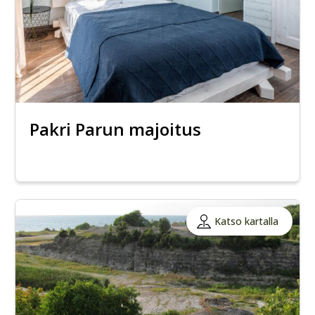
Pakri Parun majoitus
Katso kartalla