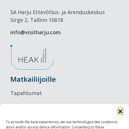
SA Harju Ettevõtlus- ja Arenduskeskus
Sirge 2, Tallinn 10618
info@visitharju.com
Matkailiijoille
Tapahtumat
Majoitus
Ruokailu
To provide the best experiences, we use technologies like cookies to
store and/or access device information. Consenting to these