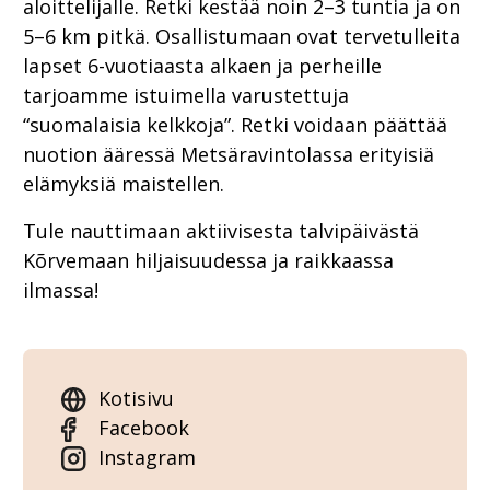
aloittelijalle. Retki kestää noin 2–3 tuntia ja on
5–6 km pitkä. Osallistumaan ovat tervetulleita
lapset 6-vuotiaasta alkaen ja perheille
tarjoamme istuimella varustettuja
“suomalaisia kelkkoja”. Retki voidaan päättää
nuotion ääressä Metsäravintolassa erityisiä
elämyksiä maistellen.
Tule nauttimaan aktiivisesta talvipäivästä
Kõrvemaan hiljaisuudessa ja raikkaassa
ilmassa!
Kotisivu
Facebook
Instagram