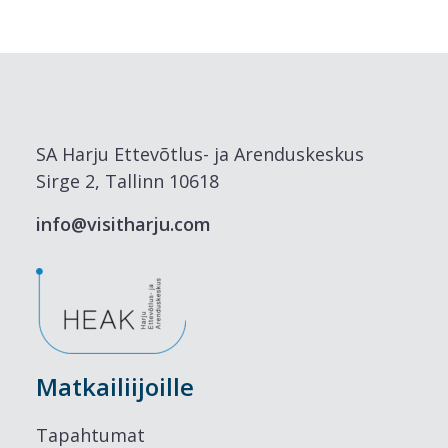
SA Harju Ettevõtlus- ja Arenduskeskus
Sirge 2, Tallinn 10618
info@visitharju.com
Matkailiijoille
Tapahtumat