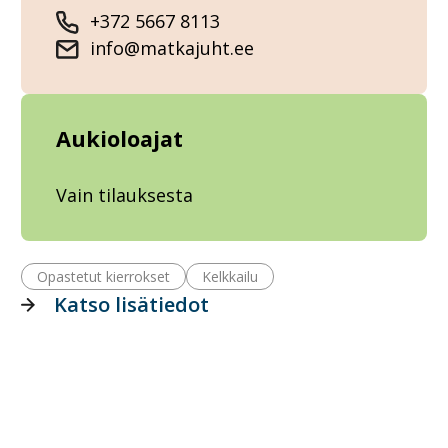
+372 5667 8113
info@matkajuht.ee
Aukioloajat
Vain tilauksesta
Opastetut kierrokset
Kelkkailu
Katso lisätiedot