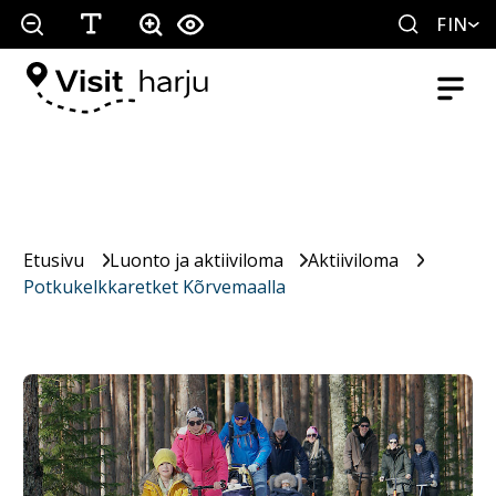
FIN
Etusivu
Luonto ja aktiiviloma
Aktiiviloma
Potkukelkkaretket Kõrvemaalla