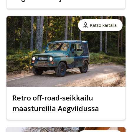
Katso kartalla
Retro off-road-seikkailu
maastureilla Aegviidussa