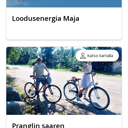
Loodusenergia Maja
Katso kartalla
Pranglin saaren