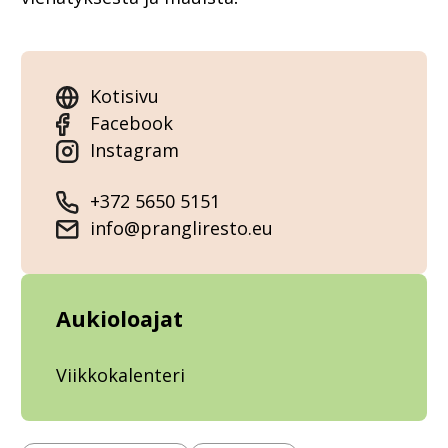
Kotisivu
Facebook
Instagram
+372 5650 5151
info@prangliresto.eu
Aukioloajat
Viikkokalenteri