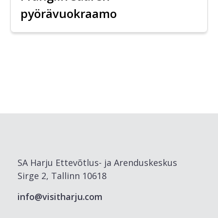
pyörävuokraamo
SA Harju Ettevõtlus- ja Arenduskeskus
Sirge 2, Tallinn 10618
info@visitharju.com