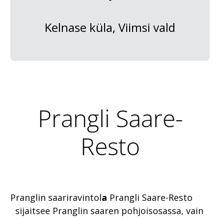
Kelnase küla, Viimsi vald
Prangli Saare-
Resto
Pranglin saariravintol
a
Prangli Saare-Resto
sijaitsee Pranglin saaren pohjoisosassa, vain