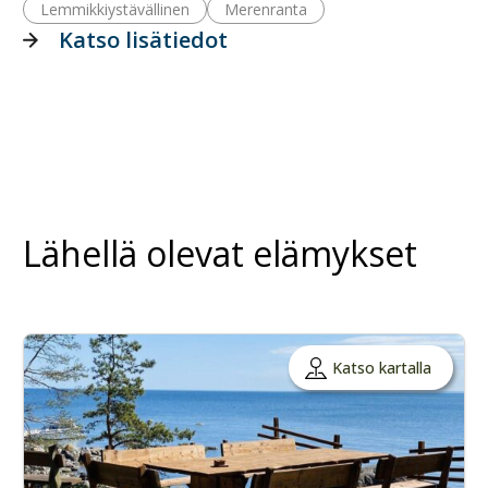
Lemmikkiystävällinen
Merenranta
Katso lisätiedot
Lähellä olevat elämykset
Katso kartalla