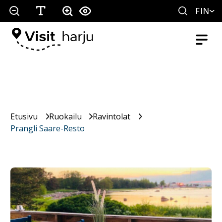
FIN
Etusivu
Ruokailu
Ravintolat
Prangli Saare-Resto