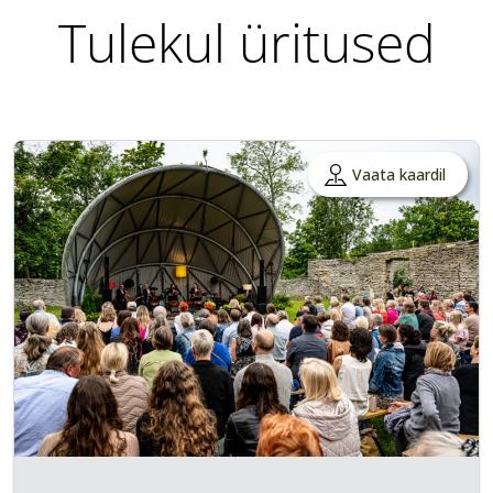
Tulekul üritused
Vaata kaardil