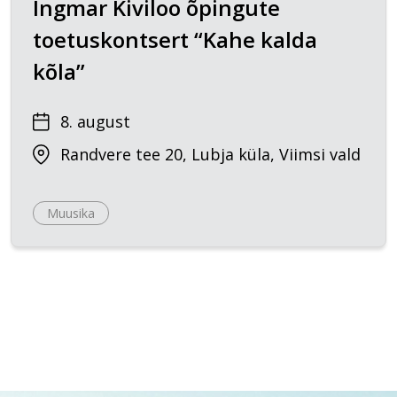
Ingmar Kiviloo õpingute
toetuskontsert “Kahe kalda
kõla”
8. august
Randvere tee 20, Lubja küla, Viimsi vald
Muusika