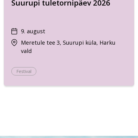
Suurupi tuletornipäev 2026
9. august
Meretule tee 3, Suurupi küla, Harku
vald
Festival