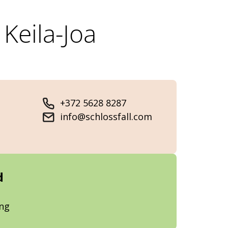
 Keila-Joa
+372 5628 8287
info@schlossfall.com
d
ung