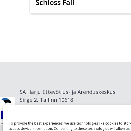
Schloss Fall
SA Harju Ettevõtlus- ja Arenduskeskus
Sirge 2, Tallinn 10618
info@visitharju.com
To provide the best experiences, we use technologies like cookies to sto
access device information. Consenting to these technologies will allow us