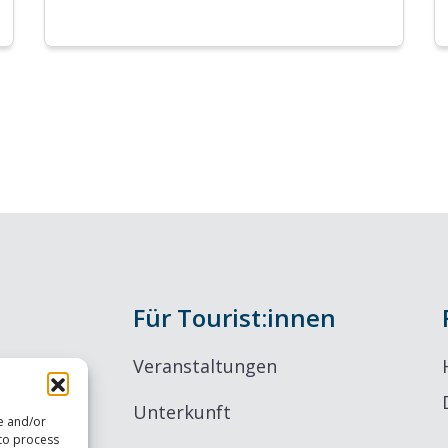
Für Tourist:innen
Veranstaltungen
Unterkunft
re and/or
 to process