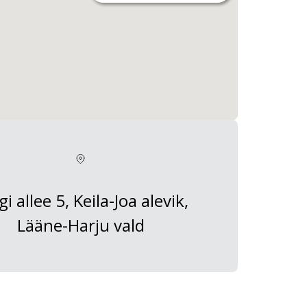
gi allee 5, Keila-Joa alevik,
Lääne-Harju vald