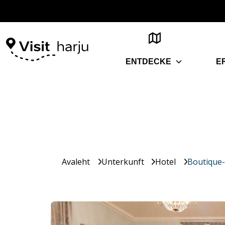
ENTDECKE
E
Avaleht
Unterkunft
Hotel
Boutique-H