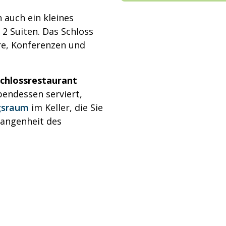
auch ein kleines
2 Suiten. Das Schloss
re, Konferenzen und
chlossrestaurant
bendessen serviert,
gsraum
im Keller, die Sie
gangenheit des