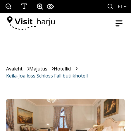
ET
Avaleht
Majutus
Hotellid
Keila-Joa loss Schloss Fall butiikhotell