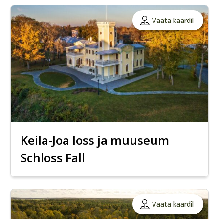
Vaata kaardil
Keila-Joa loss ja muuseum
Schloss Fall
Vaata kaardil