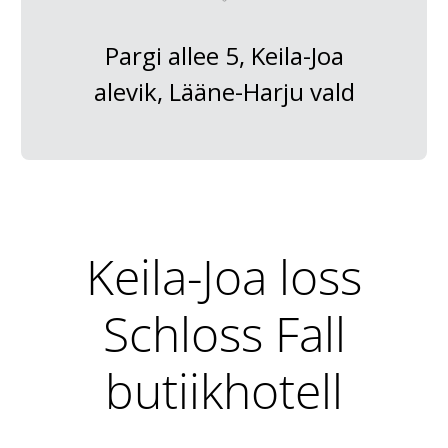
Pargi allee 5, Keila-Joa
alevik, Lääne-Harju vald
Keila-Joa loss
Schloss Fall
butiikhotell