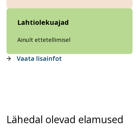
Lahtiolekuajad
Ainult ettetellimisel
Vaata lisainfot
Lähedal olevad elamused