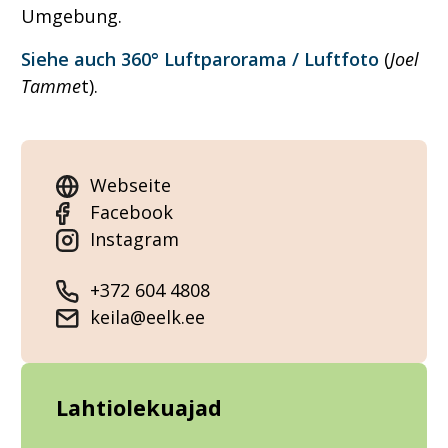
Umgebung.
Siehe auch 360° Luftparorama / Luftfoto
(
Joel
Tamme
t).
Webseite
Facebook
Instagram
+372 604 4808
keila@eelk.ee
Lahtiolekuajad