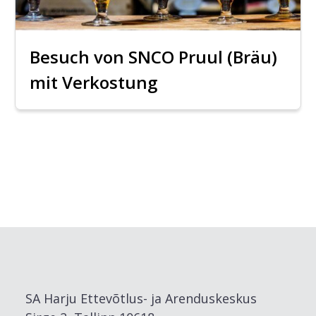
Besuch von SNCO Pruul (Bräu)
mit Verkostung
SA Harju Ettevõtlus- ja Arenduskeskus